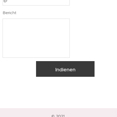
Bericht
Indienen
© 2021.